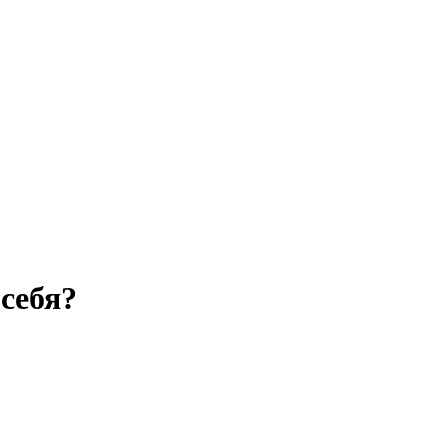
 себя?