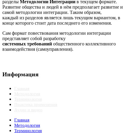
разделы
Методологии Интеграции
в текущем формате.
Развитие общества и людей в нём предполагает развитие и
самой методологии интеграции. Таким образом,
каждый из разделов является лишь текущим вариантом, в
конце которого стоит дата последнего его изменения.
Сам формат повествования методологии интеграции
представляет собой разработку
системных требований
общественного коллективного
взаимодействия (самоуправления).
Информация
Главная
Методология
Терминология
Практика применения
Аудио и видео
Главная
Методология
Терминология